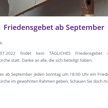
Friedensgebet ab September
e,
7.2022 findet kein TÄGLICHES Friedensgebet
che statt. Danke an alle, die sich beteiligt haben.
 es ab September jeden Sonntag um 18:00 Uhr ein Fried
irche im gewohnten Rahmen geben. Schauen Sie doch ma