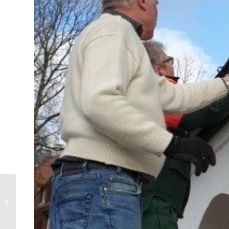
Minigottesdienst