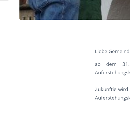
Liebe Gemeind
ab dem 31.0
Auferstehungskir
Zukünftig wird
Auferstehungsk