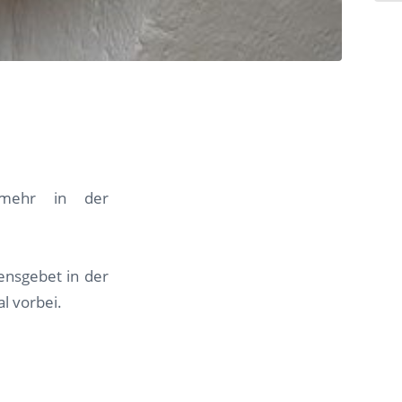
 mehr in der
ensgebet in der
l vorbei.